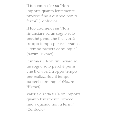
Il tuo counselor
su
“Non
importa quanto lentamente
procedi fino a quando non ti
fermi.” (Confucio)
Il tuo counselor
su
“Non
rinunciare ad un sogno solo
perché pensi che ti ci vorrà
troppo tempo per realizzarlo…
il tempo passerà comunque.”
(Nazim Hikmet)
Jemma
su
“Non rinunciare ad
un sogno solo perché pensi
che ti ci vorrà troppo tempo
per realizzarlo… il tempo
passerà comunque.” (Nazim
Hikmet)
Valeria Alzetta
su
“Non importa
quanto lentamente procedi
fino a quando non ti fermi.”
(Confucio)