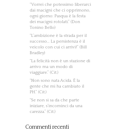
“Vorrei che potessimo liberarci
dai macigni che ci opprimono,
ogni giorno: Pasqua è la festa
dei macigni rotolati.” (Don
Tonino Bello)
“L’ambizione è la strada per il
successo… La persistenza è il
veicolo con cui ci arrivi!” (Bill
Bradley)
“La felicità non è un stazione di
arrivo ma un modo di
viaggiare.” (Cit.)
“Non sono nata Acida. È la
gente che mi ha cambiato il
PH.” (Cit.)
“Se non si sa da che parte
iniziare, s’incominci da una
carezza.” (Cit.)
Commenti recenti