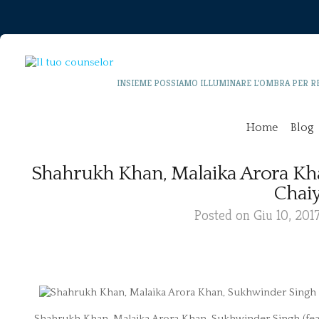
INSIEME POSSIAMO ILLUMINARE L'OMBRA PER R
Home
Blog
Shahrukh Khan, Malaika Arora Kha
Chaiy
Posted on Giu 10, 201
Shahrukh Khan, Malaika Arora Khan, Sukhwinder Singh (feat