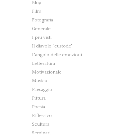
Blog
Film
Fotografia
Generale
I più visti
Il diavolo "custode"
L'angolo delle emozioni
Letteratura
Motivazionale
Musica
Paesaggio
Pittura
Poesia
Riflessivo
Scultura
Seminari