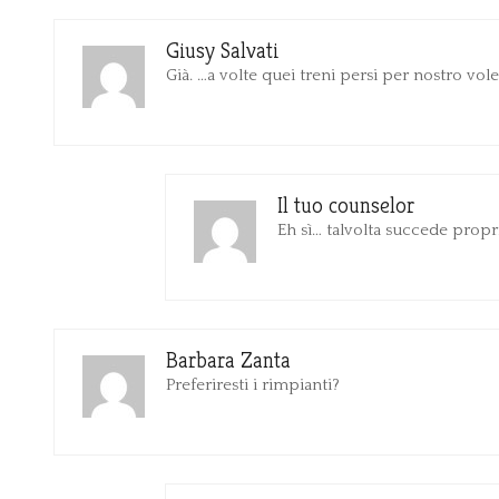
Giusy Salvati
Già. …a volte quei treni persi per nostro vol
Il tuo counselor
Eh sì… talvolta succede propr
Barbara Zanta
Preferiresti i rimpianti?