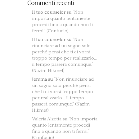
Commenti recenti
Il tuo counselor
su
“Non
importa quanto lentamente
procedi fino a quando non ti
fermi.” (Confucio)
Il tuo counselor
su
“Non
rinunciare ad un sogno solo
perché pensi che ti ci vorrà
troppo tempo per realizzarlo…
il tempo passerà comunque.”
(Nazim Hikmet)
Jemma
su
“Non rinunciare ad
un sogno solo perché pensi
che ti ci vorrà troppo tempo
per realizzarlo… il tempo
passerà comunque.” (Nazim
Hikmet)
Valeria Alzetta
su
“Non importa
quanto lentamente procedi
fino a quando non ti fermi.”
(Confucio)