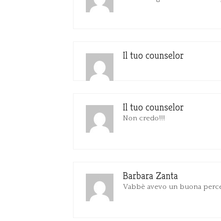
Il tuo counselor
Il tuo counselor
Non credo!!!
Barbara Zanta
Vabbè avevo un buona​ percent