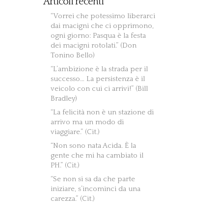
Articoli recenti
“Vorrei che potessimo liberarci
dai macigni che ci opprimono,
ogni giorno: Pasqua è la festa
dei macigni rotolati.” (Don
Tonino Bello)
“L’ambizione è la strada per il
successo… La persistenza è il
veicolo con cui ci arrivi!” (Bill
Bradley)
“La felicità non è un stazione di
arrivo ma un modo di
viaggiare.” (Cit.)
“Non sono nata Acida. È la
gente che mi ha cambiato il
PH.” (Cit.)
“Se non si sa da che parte
iniziare, s’incominci da una
carezza.” (Cit.)