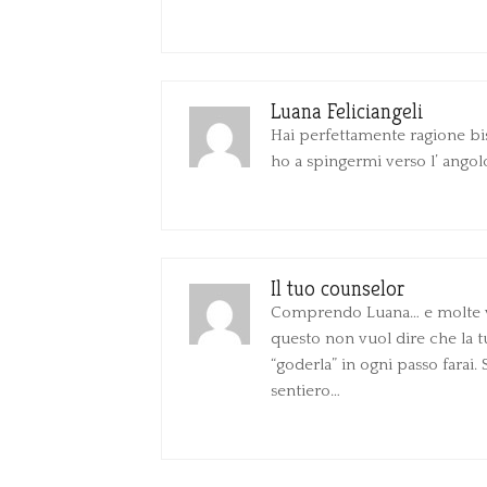
Luana Feliciangeli
Hai perfettamente ragione bi
ho a spingermi verso l’ angolo
Il tuo counselor
Comprendo Luana… e molte vo
questo non vuol dire che la tu
“goderla” in ogni passo farai.
sentiero…