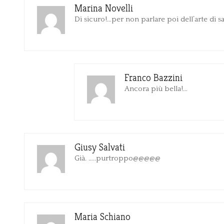
Marina Novelli
Di sicuro!…per non parlare poi dell’arte di s
Franco Bazzini
Ancora più bella!…
Giusy Salvati
Già. …..purtroppo@@@@@
Maria Schiano