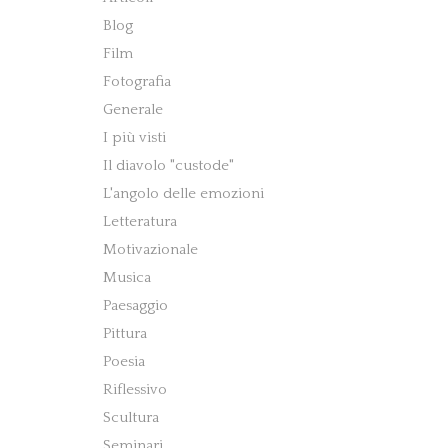
Blog
Film
Fotografia
Generale
I più visti
Il diavolo "custode"
L'angolo delle emozioni
Letteratura
Motivazionale
Musica
Paesaggio
Pittura
Poesia
Riflessivo
Scultura
Seminari