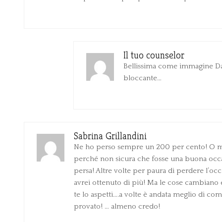
Il tuo counselor
Bellissima come immagine Dan
bloccante…
Sabrina Grillandini
Ne ho perso sempre un 200 per cento! O m
perché non sicura che fosse una buona occ
persa! Altre volte per paura di perdere l’occ
avrei ottenuto di più! Ma le cose cambiano 
te lo aspetti….a volte è andata meglio di c
provato! … almeno credo!