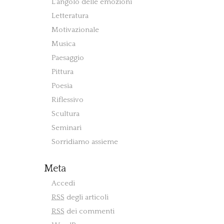
L'angolo delle emozioni
Letteratura
Motivazionale
Musica
Paesaggio
Pittura
Poesia
Riflessivo
Scultura
Seminari
Sorridiamo assieme
Meta
Accedi
RSS
degli articoli
RSS
dei commenti