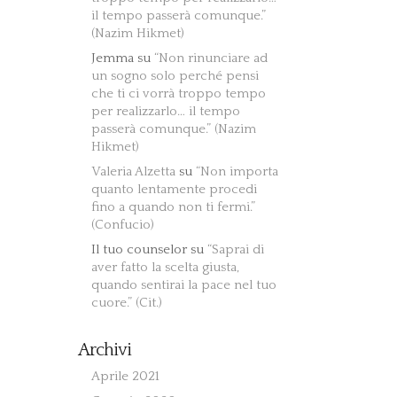
il tempo passerà comunque.”
(Nazim Hikmet)
Jemma
su
“Non rinunciare ad
un sogno solo perché pensi
che ti ci vorrà troppo tempo
per realizzarlo… il tempo
passerà comunque.” (Nazim
Hikmet)
Valeria Alzetta
su
“Non importa
quanto lentamente procedi
fino a quando non ti fermi.”
(Confucio)
Il tuo counselor
su
“Saprai di
aver fatto la scelta giusta,
quando sentirai la pace nel tuo
cuore.” (Cit.)
Archivi
Aprile 2021