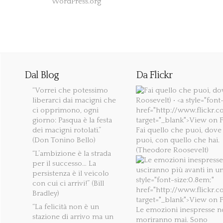
WordPress.org
Dal Blog
Da Flickr
“Vorrei che potessimo
liberarci dai macigni che
ci opprimono, ogni
giorno: Pasqua è la festa
dei macigni rotolati.”
Fai quello che puoi, dove
(Don Tonino Bello)
puoi, con quello che hai.
(Theodore Roosevelt)
“L’ambizione è la strada
per il successo… La
persistenza è il veicolo
con cui ci arrivi!” (Bill
Bradley)
“La felicità non è un
Le emozioni inespresse 
stazione di arrivo ma un
moriranno mai. Sono