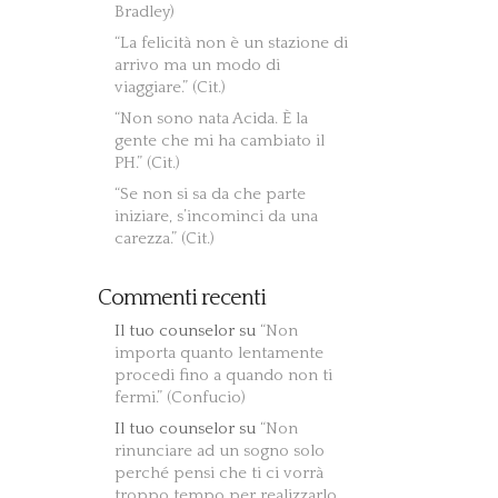
Bradley)
“La felicità non è un stazione di
arrivo ma un modo di
viaggiare.” (Cit.)
“Non sono nata Acida. È la
gente che mi ha cambiato il
PH.” (Cit.)
“Se non si sa da che parte
iniziare, s’incominci da una
carezza.” (Cit.)
Commenti recenti
Il tuo counselor
su
“Non
importa quanto lentamente
procedi fino a quando non ti
fermi.” (Confucio)
Il tuo counselor
su
“Non
rinunciare ad un sogno solo
perché pensi che ti ci vorrà
troppo tempo per realizzarlo…