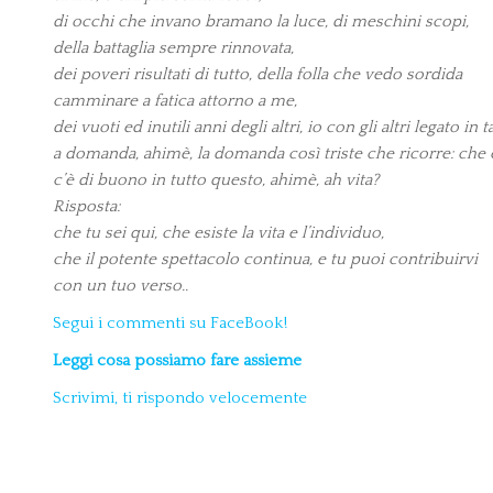
di occhi che invano bramano la luce, di meschini scopi,
della battaglia sempre rinnovata,
dei poveri risultati di tutto, della folla che vedo sordida
camminare a fatica attorno a me,
dei vuoti ed inutili anni degli altri, io con gli altri legato in t
a domanda, ahimè, la domanda così triste che ricorre: che
c’è di buono in tutto questo, ahimè, ah vita?
Risposta:
che tu sei qui, che esiste la vita e l’individuo,
che il potente spettacolo continua, e tu puoi contribuirvi
con un tuo verso..
Segui i commenti su FaceBook!
Leggi cosa possiamo fare assieme
Scrivimi, ti rispondo velocemente