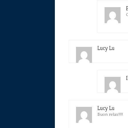
G
Lucy Lu
Lucy Lu
Buon relax!!!!