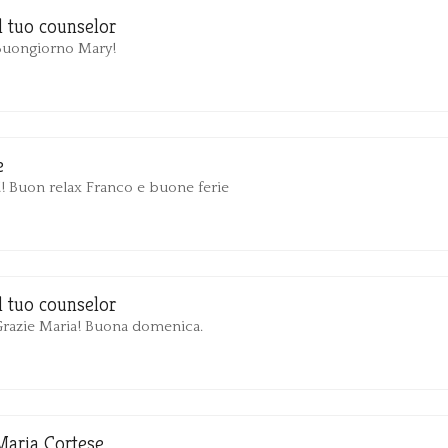
Il tuo counselor
Buongiorno Mary!
e
!! Buon relax Franco e buone ferie
Il tuo counselor
Grazie Maria! Buona domenica.
Maria Cortese