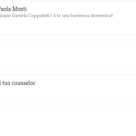
Paola Monti
razie Daniela Ceppatelli ! A te una luminosa domenica!
Il tuo counselor