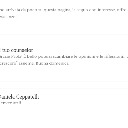
 arrivata da poco su questa pagina, la seguo con interesse, offre m
 vacanze!
Il tuo counselor
razie Paola! È bello potersi scambiare le opinioni e le riflessioni…
“crescere” assieme. Buona domenica.
Daniela Ceppatelli
Benvenuta!!