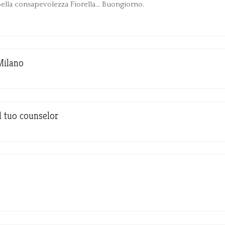
ella consapevolezza Fiorella… Buongiorno.
Milano
Il tuo counselor