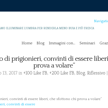
Navigati
AMO ILLUMINARE L'OMBRA PER RENDERLA MENO BUIA E PIÙ FRESCA
Home
Blog
Immagini con…
Seminari
Graz
di prigionieri, convinti di essere liber
prova a volare”
 13, 2017 in
+100 Like FB
,
+200 Like FB
,
Blog
,
Riflessivo