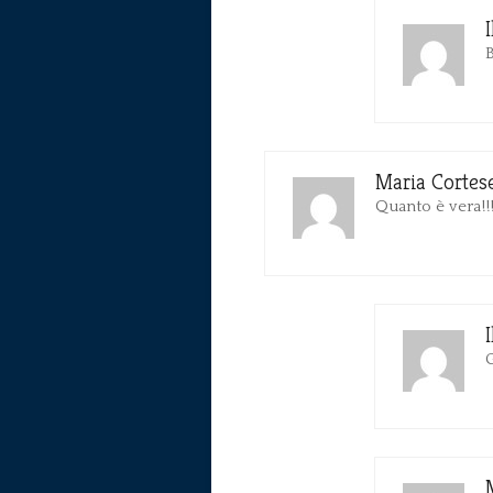
Maria Cortes
Quanto è vera!!