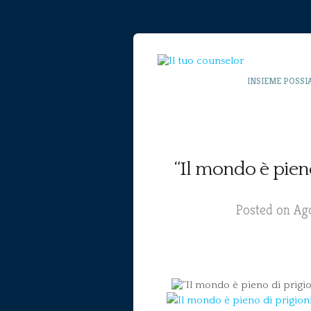
INSIEME POSSI
“Il mondo è pieno 
Posted on Ago