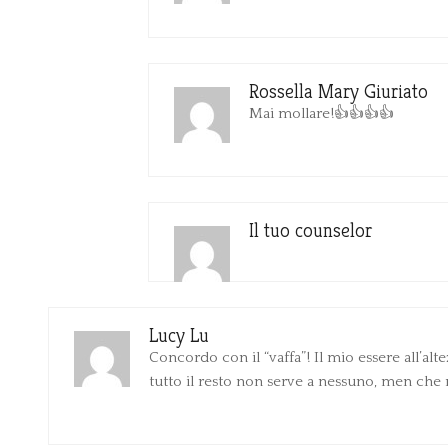
Rossella Mary Giuriato
Mai mollare!👍👍👍👍
Il tuo counselor
Lucy Lu
Concordo con il “vaffa”! Il mio essere all’al
tutto il resto non serve a nessuno, men che