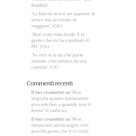
Bradley)
“La felicità non è un stazione di
arrivo ma un modo di
viaggiare.” (Cit.)
“Non sono nata Acida. È la
gente che mi ha cambiato il
PH.” (Cit.)
“Se non si sa da che parte
iniziare, s’incominci da una
carezza.” (Cit.)
Commenti recenti
Il tuo counselor
su
“Non
importa quanto lentamente
procedi fino a quando non ti
fermi.” (Confucio)
Il tuo counselor
su
“Non
rinunciare ad un sogno solo
perché pensi che ti ci vorrà