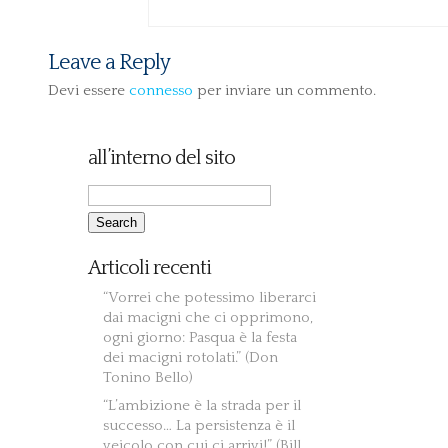
Leave a Reply
Devi essere
connesso
per inviare un commento.
all’interno del sito
Articoli recenti
“Vorrei che potessimo liberarci
dai macigni che ci opprimono,
ogni giorno: Pasqua è la festa
dei macigni rotolati.” (Don
Tonino Bello)
“L’ambizione è la strada per il
successo… La persistenza è il
veicolo con cui ci arrivi!” (Bill