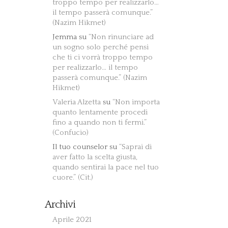
troppo tempo per realizzarlo…
il tempo passerà comunque.”
(Nazim Hikmet)
Jemma
su
“Non rinunciare ad
un sogno solo perché pensi
che ti ci vorrà troppo tempo
per realizzarlo… il tempo
passerà comunque.” (Nazim
Hikmet)
Valeria Alzetta
su
“Non importa
quanto lentamente procedi
fino a quando non ti fermi.”
(Confucio)
Il tuo counselor
su
“Saprai di
aver fatto la scelta giusta,
quando sentirai la pace nel tuo
cuore.” (Cit.)
Archivi
Aprile 2021