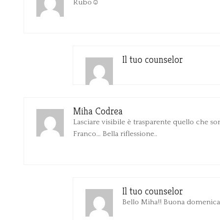
Rubo☺️
Il tuo counselor
Miha Codrea
Lasciare visibile è trasparente quello che s
Franco… Bella riflessione..
Il tuo counselor
Bello Miha!! Buona domenica 