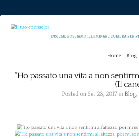
INSIEME POSSIAMO ILLUMINARE L'OMBRA PER R
Home
Blog
“Ho passato una vita a non sentirmi 
(Il can
Posted on Set 28, 2017 in
Blog
,