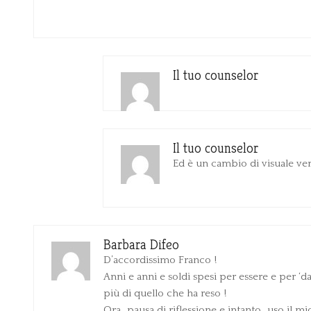
Il tuo counselor
Il tuo counselor
Ed è un cambio di visuale v
Barbara Difeo
D’accordissimo Franco !
Anni e anni e soldi spesi per essere e per ‘
più di quello che ha reso !
Ora…pausa di riflessione e intanto…uso il mi