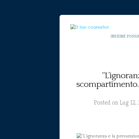
INSIEME POSSI
“L’ignoran
scompartimento. L
Posted on Lug 12,