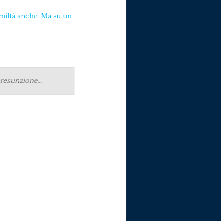
 presunzione…